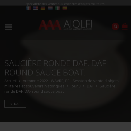
Spécialiste des ventes aux enchères d'objets militaires
SAUCIÈRE RONDE DAF. DAF
ROUND SAUCE BOAT.
Accueil
Automne 2022 - WAVRE, BE - Session de vente d'objets
militaires et souvenirs historiques
Jour 3
DAF
Saucière
ronde DAF. DAF round sauce boat.
DAF