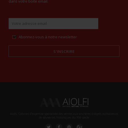
dans votre boite email.
Abonnez-vous à notre newsletter
S'INSCRIRE
Alternative:
Aiolfi, Cabinet d’expertise spécialiste des ventes aux enchères d'objets militaires et
de souvenirs historiques du XXè siecle