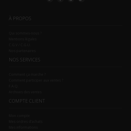
À PROPOS
Qui sommes-nous ?
Mentions légales
C.G.V / C.G.U.
Nos partenaires
NOS SERVICES
Comment ça marche ?
Comment participer aux ventes ?
F.A.Q.
Archives des ventes
COMPTE CLIENT
Mon compte
Mes ordres d’achats
Mes informations