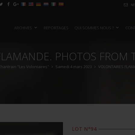
NE
ARCHIVES
REPORTAGES
QUI SOMMES NOUS ?
CON
FLAMANDE. PHOTOS FROM T
 Chantrain "Les Volontaires"
Samedi 4 mars 2023
VOLONTAIRES FLAM
LOT N°94