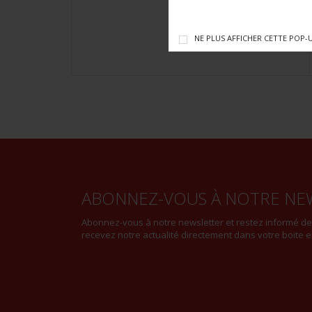
NE PLUS AFFICHER CETTE POP-
ABONNEZ-VOUS À NOTRE NE
Abonnez-vous à notre newsletter et restez informé d
recevez notre actualité directement dans votre boite e