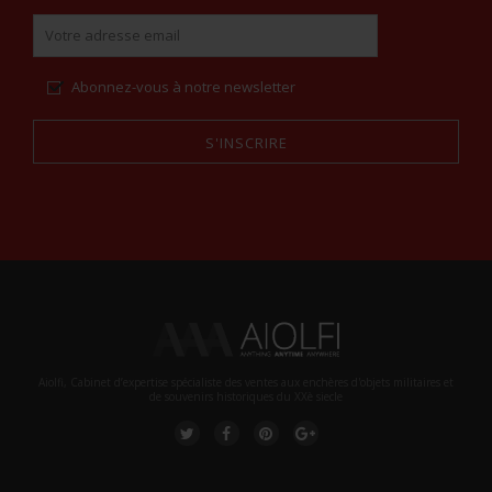
Abonnez-vous à notre newsletter
S'INSCRIRE
Alternative:
Aiolfi, Cabinet d’expertise spécialiste des ventes aux enchères d'objets militaires et
de souvenirs historiques du XXè siecle