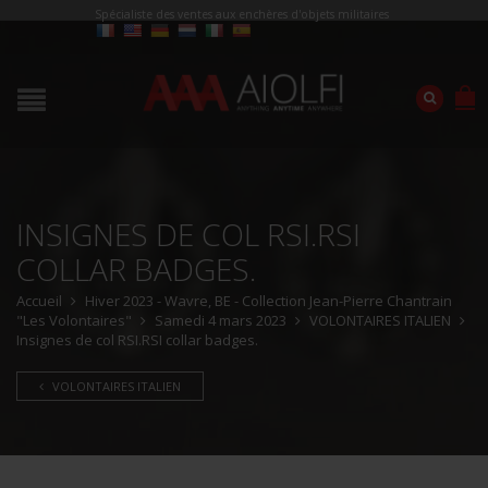
Spécialiste des ventes aux enchères d'objets militaires
INSIGNES DE COL RSI.RSI
COLLAR BADGES.
Accueil
Hiver 2023 - Wavre, BE - Collection Jean-Pierre Chantrain
"Les Volontaires"
Samedi 4 mars 2023
VOLONTAIRES ITALIEN
Insignes de col RSI.RSI collar badges.
VOLONTAIRES ITALIEN