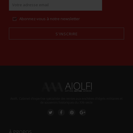
Abonnez-vous à notre newsletter
S'INSCRIRE
Alternative:
Aiolfi, Cabinet d’expertise spécialiste des ventes aux enchères d'objets militaires et
de souvenirs historiques du XXè siecle
À PROPOS