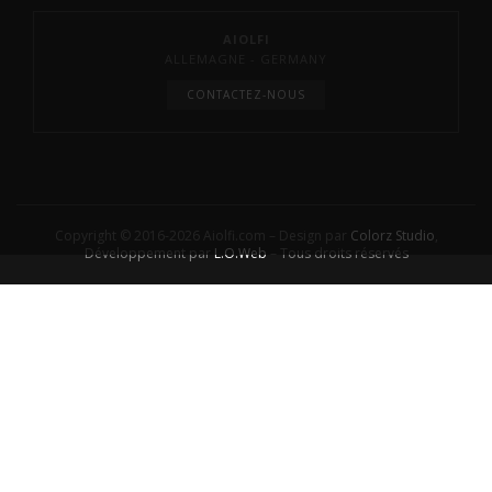
AIOLFI
ALLEMAGNE - GERMANY
CONTACTEZ-NOUS
Copyright © 2016-2026 Aiolfi.com – Design par
Colorz Studio
,
Développement par
L.O.Web
– Tous droits réservés