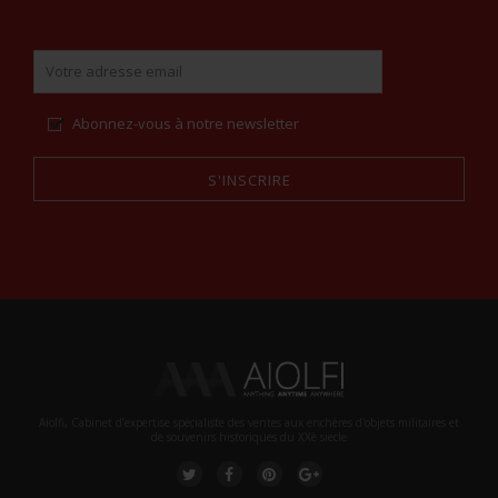
Abonnez-vous à notre newsletter
S'INSCRIRE
Alternative:
Aiolfi, Cabinet d’expertise spécialiste des ventes aux enchères d'objets militaires et
de souvenirs historiques du XXè siecle