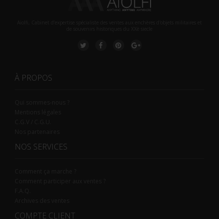
Aiolfi, Cabinet d’expertise spécialiste des ventes aux enchères d'objets militaires et
de souvenirs historiques du XXè siecle
À PROPOS
Qui sommes-nous ?
Mentions légales
C.G.V / C.G.U.
Nos partenaires
NOS SERVICES
Comment ça marche ?
Comment participer aux ventes ?
F.A.Q.
Archives des ventes
COMPTE CLIENT