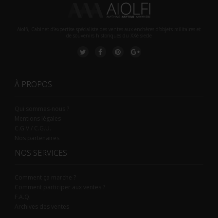
Aiolfi, Cabinet d’expertise spécialiste des ventes aux enchères d'objets militaires et
de souvenirs historiques du XXè siecle
À PROPOS
Qui sommes-nous ?
Mentions légales
C.G.V / C.G.U.
Nos partenaires
NOS SERVICES
Comment ça marche ?
Comment participer aux ventes ?
F.A.Q.
Archives des ventes