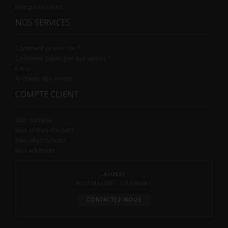
Nos partenaires
NOS SERVICES
Comment ça marche ?
Comment participer aux ventes ?
F.A.Q.
Archives des ventes
COMPTE CLIENT
Mon compte
Mes ordres d’achats
Mes informations
Mes adresses
AIOLFI
ALLEMAGNE - GERMANY
CONTACTEZ-NOUS