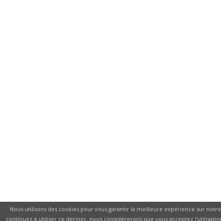
Nous utilisons des cookies pour vous garantir la meilleure expérience sur notre 
continuez à utiliser ce dernier, nous considérerons que vous acceptez l'utilisatio