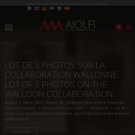
Spécialiste des ventes aux enchères d'objets militaires
LOT DE 3 PHOTOS SUR LA
COLLABORATION WALLONNE.
LOT OF 3 PHOTOS ON THE
WALLOON COLLABORATION.
Accueil
Hiver 2023 - Wavre, BE - Collection Jean-Pierre Chantrain
"Les Volontaires"
Dimanche 5 mars 2023
BELGIQUE
Lot de 3
photos sur la collaboration Wallonne. Lot of 3 photos on the Walloon
collaboration.
BELGIQUE