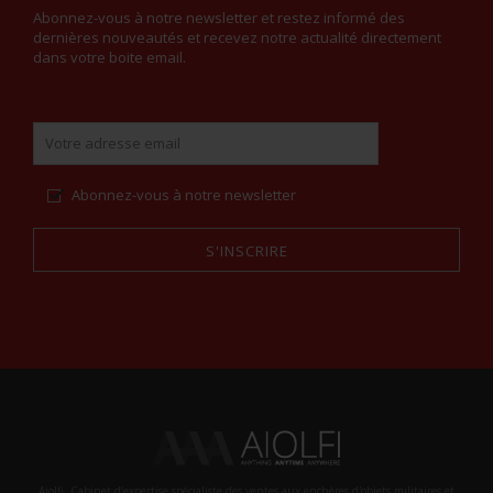
Abonnez-vous à notre newsletter et restez informé des
dernières nouveautés et recevez notre actualité directement
dans votre boite email.
Abonnez-vous à notre newsletter
S'INSCRIRE
Alternative:
Aiolfi, Cabinet d’expertise spécialiste des ventes aux enchères d'objets militaires et