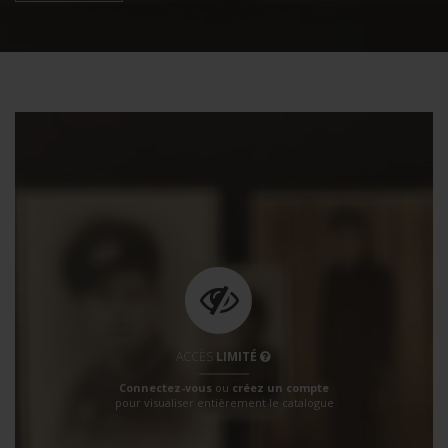
ACCÈS
LIMITÉ
Connectez-vous
ou
créez un compte
pour visualiser entièrement le catalogue