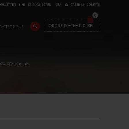
WSLETTER
SE CONNECTER
CRÉER UN COMPTE
0
ORDRE D'ACHAT:
0.00
€
TACTEZ-NOUS
EX. REX Journals.