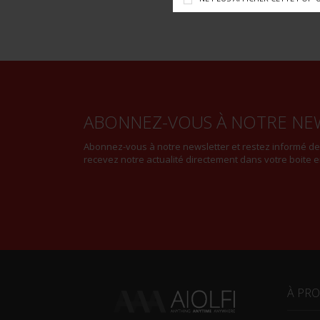
ABONNEZ-VOUS À NOTRE NE
Abonnez-vous à notre newsletter et restez informé d
recevez notre actualité directement dans votre boite e
À PR