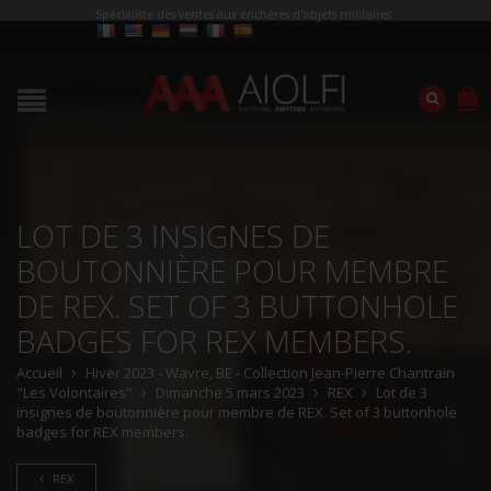
Spécialiste des ventes aux enchères d'objets militaires
LOT DE 3 INSIGNES DE
BOUTONNIÈRE POUR MEMBRE
DE REX. SET OF 3 BUTTONHOLE
BADGES FOR REX MEMBERS.
Accueil
Hiver 2023 - Wavre, BE - Collection Jean-Pierre Chantrain
"Les Volontaires"
Dimanche 5 mars 2023
REX
Lot de 3
insignes de boutonnière pour membre de REX. Set of 3 buttonhole
badges for REX members.
REX