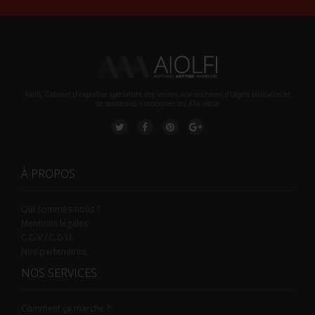
Aiolfi, Cabinet d’expertise spécialiste des ventes aux enchères d'objets militaires et
de souvenirs historiques du XXè siecle
À PROPOS
Qui sommes-nous ?
Mentions légales
C.G.V / C.G.U.
Nos partenaires
NOS SERVICES
Comment ça marche ?