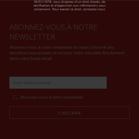
06/01/1978, vous disposez d'un droit d'accès, de
rectification et d'opposition aux informations vous
concernant. Pour exercer ce droit, contactez-nous
ABONNEZ-VOUS À NOTRE
NEWSLETTER
Abonnez-vous à notre newsletter et restez informé des
dernières nouveautés et recevez notre actualité directement
dans votre boite email.
Abonnez-vous à notre newsletter
S'INSCRIRE
Alternative: