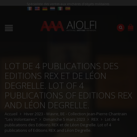
Spécialiste des ventes aux enchères d'objets militaires
LOT DE 4 PUBLICATIONS DES
EDITIONS REX ET DE LÉON
DEGRELLE. LOT OF 4
PUBLICATIONS OF EDITIONS REX
AND LÉON DEGRELLE.
Accueil
Hiver 2023 - Wavre, BE - Collection Jean-Pierre Chantrain
"Les Volontaires"
Dimanche 5 mars 2023
REX
Lot de 4
publications des Editions REX et de Léon Degrelle. Lot of 4
publications of Editions REX and Léon Degrelle.