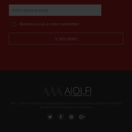
Abonnez-vous à notre newsletter
S'INSCRIRE
Alternative:
Aiolfi, Cabinet d’expertise spécialiste des ventes aux enchères d'objets militaires et
de souvenirs historiques du XXè siecle