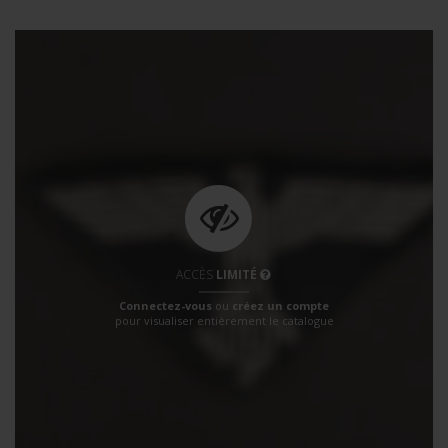
ACCÈS
LIMITÉ
Connectez-vous
ou
créez un compte
pour visualiser entièrement le catalogue