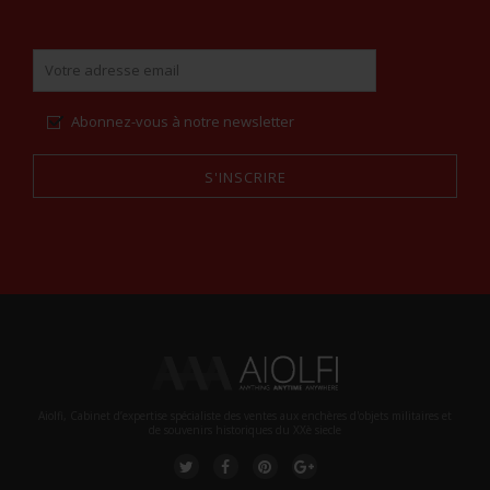
Abonnez-vous à notre newsletter
S'INSCRIRE
Alternative:
Aiolfi, Cabinet d’expertise spécialiste des ventes aux enchères d'objets militaires et
de souvenirs historiques du XXè siecle