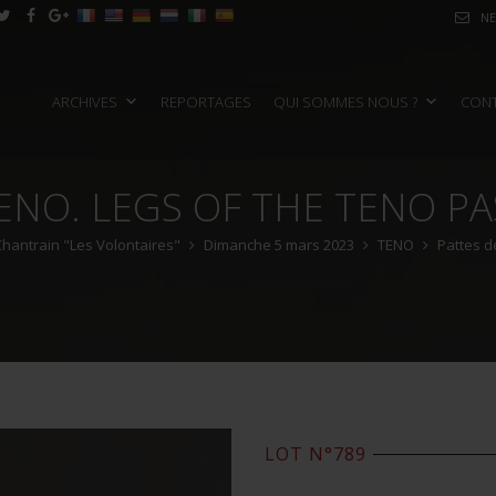
NE
ARCHIVES
REPORTAGES
QUI SOMMES NOUS ?
CON
ENO. LEGS OF THE TENO PA
 Chantrain "Les Volontaires"
Dimanche 5 mars 2023
TENO
Pattes de
LOT N°789