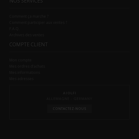
NOS SERVICES
Comment ça marche ?
Comment participer aux ventes ?
F.A.Q.
Archives des ventes
COMPTE CLIENT
Mon compte
Mes ordres d’achats
Mes informations
Mes adresses
AIOLFI
ALLEMAGNE - GERMANY
CONTACTEZ-NOUS