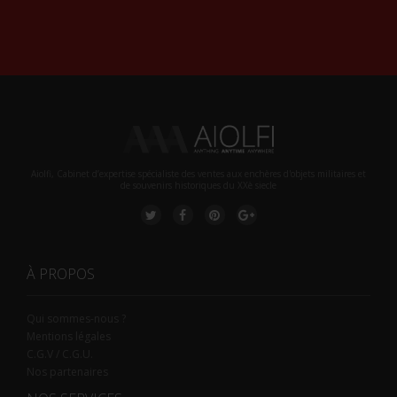
Alternative:
Aiolfi, Cabinet d’expertise spécialiste des ventes aux enchères d'objets militaires et
de souvenirs historiques du XXè siecle
À PROPOS
Qui sommes-nous ?
Mentions légales
C.G.V / C.G.U.
Nos partenaires