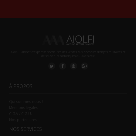
Aiolfi, Cabinet d’expertise spécialiste des ventes aux enchères d'objets militaires et
de souvenirs historiques du XXè siecle
À PROPOS
Qui sommes-nous ?
Mentions légales
C.G.V / C.G.U.
Nos partenaires
NOS SERVICES