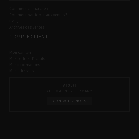
Comment ça marche ?
Comment participer aux ventes ?
F.A.Q.
Archives des ventes
COMPTE CLIENT
Mon compte
Mes ordres d’achats
Mes informations
Mes adresses
AIOLFI
ALLEMAGNE - GERMANY
CONTACTEZ-NOUS