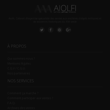
Aiolfi, Cabinet d’expertise spécialiste des ventes aux enchères d'objets militaires et
de souvenirs historiques du XXè siecle
À PROPOS
Qui sommes-nous ?
Mentions légales
C.G.V / C.G.U.
Nos partenaires
NOS SERVICES
Comment ça marche ?
Comment participer aux ventes ?
F.A.Q.
Archives des ventes