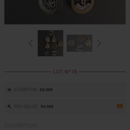
LOT N°18
ESTIMATION :
50.00
€
PRIX ADJUGÉ :
50.00
€
=
DESCRIPTION