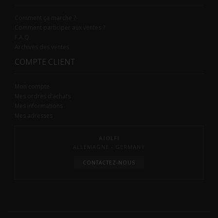
Comment ça marche ?
Comment participer aux ventes ?
F.A.Q.
Archives des ventes
COMPTE CLIENT
Mon compte
Mes ordres d’achats
Mes informations
Mes adresses
AIOLFI
ALLEMAGNE - GERMANY
CONTACTEZ-NOUS