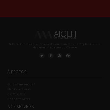
Alternative:
Aiolfi, Cabinet d’expertise spécialiste des ventes aux enchères d'objets militaires et
de souvenirs historiques du XXè siecle
À PROPOS
Qui sommes-nous ?
Mentions légales
C.G.V / C.G.U.
Nos partenaires
NOS SERVICES