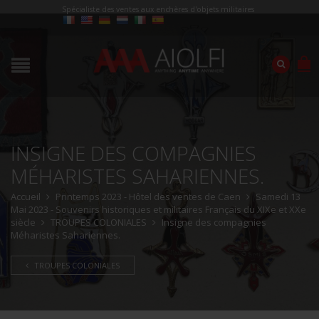
Spécialiste des ventes aux enchères d'objets militaires
INSIGNE DES COMPAGNIES
MÉHARISTES SAHARIENNES.
Accueil
Printemps 2023 - Hôtel des ventes de Caen
Samedi 13
Mai 2023 - Souvenirs historiques et militaires Français du XIXe et XXe
siècle
TROUPES COLONIALES
Insigne des compagnies
Méharistes Sahariennes.
TROUPES COLONIALES