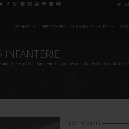
NE
ARCHIVES
REPORTAGES
QUI SOMMES NOUS ?
CON
 INFANTERIE
Samedi 13 Mai 2023 - Souvenirs historiques et militaires Français du XIXe e
LOT N°28BIS