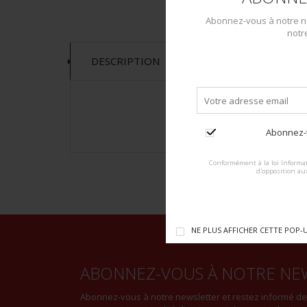
Abonnez-vous à notre ne
notr
DESCRIPTION
Abonnez-v
Conformément à la loi Informat
d'opposition au
NE PLUS AFFICHER CETTE POP-
ABONNEZ-VOUS À NOTRE NE
Abonnez-vous à notre newsletter et restez informé d