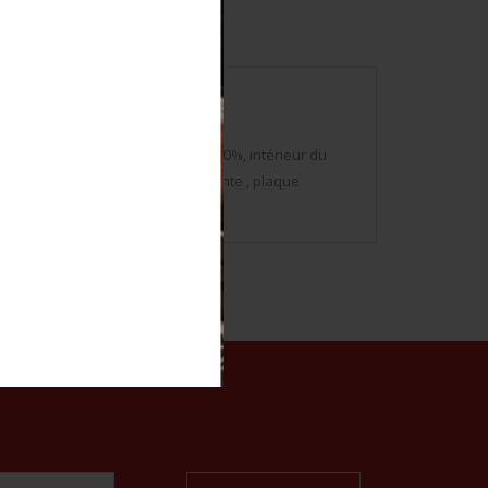
inture du second type présente à 80%, intérieur du
uminium présentes. Jugulaire absente , plaque