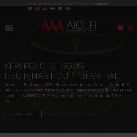
Spécialiste des ventes aux enchères d'objets militaires
KÉPI POLO DE SOUS
LIEUTENANT DU 113ÈME RAL
Accueil
Printemps 2023 - Hôtel des ventes de Caen
Samedi 13
Mai 2023 - Souvenirs historiques et militaires Français du XIXe et XXe
siècle
WWI FRANCE
Képi polo de sous lieutenant du 113ème
RAL
WWI FRANCE