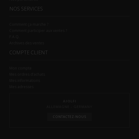
NOS SERVICES
Comment ça marche ?
Comment participer aux ventes ?
F.A.Q.
Archives des ventes
COMPTE CLIENT
Mon compte
Mes ordres d’achats
Mes informations
Mes adresses
AIOLFI
ALLEMAGNE - GERMANY
CONTACTEZ-NOUS