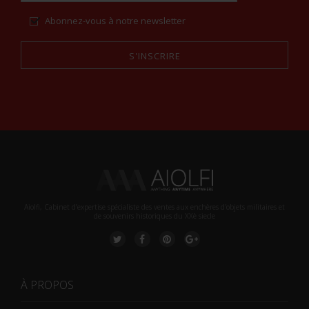
Abonnez-vous à notre newsletter
S'INSCRIRE
Alternative:
Aiolfi, Cabinet d’expertise spécialiste des ventes aux enchères d'objets militaires et
de souvenirs historiques du XXè siecle
À PROPOS