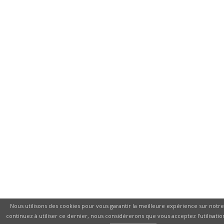
Nous utilisons des cookies pour vous garantir la meilleure expérience sur notre 
continuez à utiliser ce dernier, nous considérerons que vous acceptez l'utilisatio