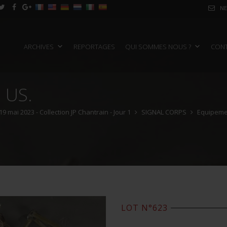
NE
ARCHIVES
REPORTAGES
QUI SOMMES NOUS ?
CON
 US.
19 mai 2023 - Collection JP Chantrain - Jour 1
SIGNAL CORPS
Equipemen
LOT N°623