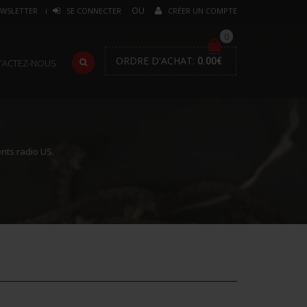
WSLETTER
SE CONNECTER
CRÉER UN COMPTE
0
ORDRE D'ACHAT:
0.00
€
TACTEZ-NOUS
ts radio US.