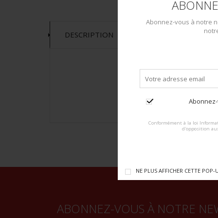
ABONNE
Abonnez-vous à notre ne
notr
DESCRIPTION
Abonnez-v
Conformément à la loi Informat
d'opposition au
NE PLUS AFFICHER CETTE POP-
ABONNEZ-VOUS À NOTRE NE