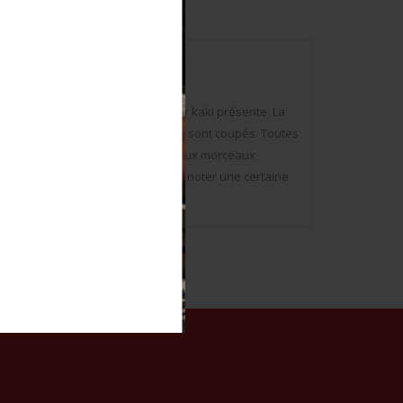
enne pliante US, en bois, couleur kaki présente. La
r en métal présent, certains câbles sont coupés. Toutes
 à 60%. Sans marquages visibles. Deux morceaux
angle de transport est présente. A noter une certaine