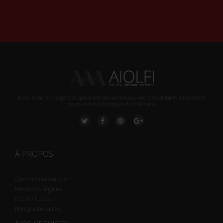
Alternative:
Aiolfi, Cabinet d’expertise spécialiste des ventes aux enchères d'objets militaires et
de souvenirs historiques du XXè siecle
À PROPOS
Qui sommes-nous ?
Mentions légales
C.G.V / C.G.U.
Nos partenaires