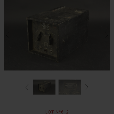
LOT N°612