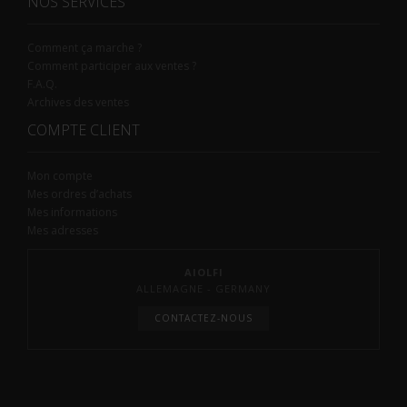
NOS SERVICES
Comment ça marche ?
Comment participer aux ventes ?
F.A.Q.
Archives des ventes
COMPTE CLIENT
Mon compte
Mes ordres d’achats
Mes informations
Mes adresses
AIOLFI
ALLEMAGNE - GERMANY
CONTACTEZ-NOUS