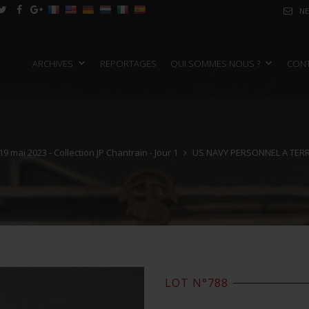
NE
ARCHIVES
REPORTAGES
QUI SOMMES NOUS ?
CON
19 mai 2023 - Collection JP Chantrain - Jour 1
US NAVY PERSONNEL A TER
LOT N°788