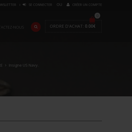
WSLETTER
SE CONNECTER
CRÉER UN COMPTE
0
ORDRE D'ACHAT:
0.00
€
TACTEZ-NOUS
RE
Insigne US Navy.