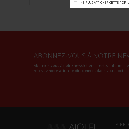
NE PLUS AFFICHER CETTE POP-
ABONNEZ-VOUS À NOTRE NE
Abonnez-vous à notre newsletter et restez informé d
recevez notre actualité directement dans votre boite e
À PR