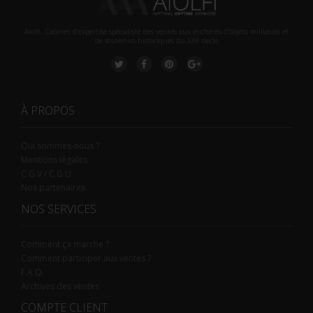
Aiolfi, Cabinet d’expertise spécialiste des ventes aux enchères d'objets militaires et
de souvenirs historiques du XXè siecle
À PROPOS
Qui sommes-nous ?
Mentions légales
C.G.V / C.G.U.
Nos partenaires
NOS SERVICES
Comment ça marche ?
Comment participer aux ventes ?
F.A.Q.
Archives des ventes
COMPTE CLIENT