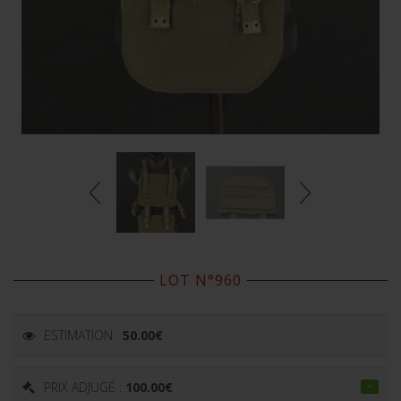
LOT N°960
ESTIMATION :
50.00
€
PRIX ADJUGÉ :
100.00
€