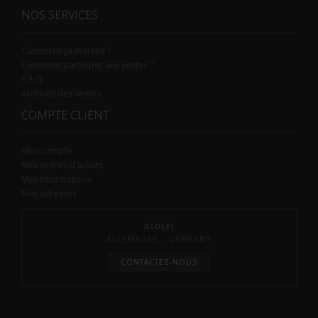
NOS SERVICES
Comment ça marche ?
Comment participer aux ventes ?
F.A.Q.
Archives des ventes
COMPTE CLIENT
Mon compte
Mes ordres d’achats
Mes informations
Mes adresses
AIOLFI
ALLEMAGNE - GERMANY
CONTACTEZ-NOUS