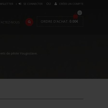
WSLETTER
SE CONNECTER
CRÉER UN COMPTE
0
ORDRE D'ACHAT:
0.00
€
TACTEZ-NOUS
ets de pilote Yougoslave.