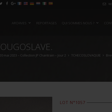
NE
ARCHIVES
REPORTAGES
QUI SOMMES NOUS ?
CON
YOUGOSLAVE.
20 mai 2023 – Collection JP Chantrain – Jour 2
TCHECOSLOVAQUIE
Brev
LOT N°1057