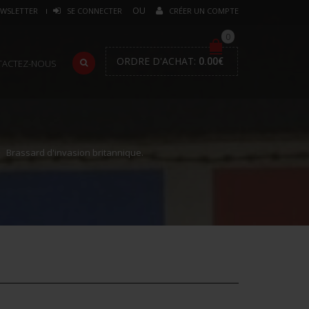
WSLETTER
SE CONNECTER
CRÉER UN COMPTE
0
ORDRE D'ACHAT:
0.00
€
TACTEZ-NOUS
Brassard d'invasion britannique.