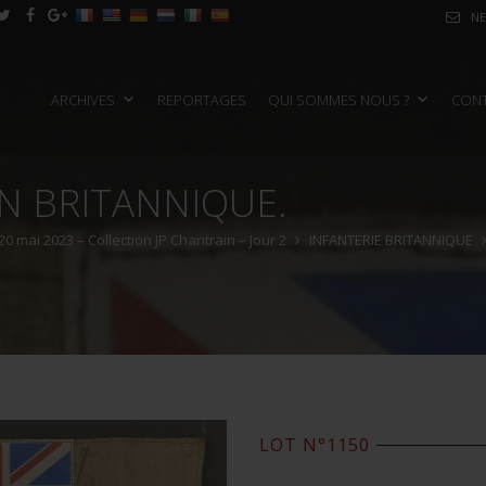
NE
ARCHIVES
REPORTAGES
QUI SOMMES NOUS ?
CON
N BRITANNIQUE.
20 mai 2023 – Collection JP Chantrain – Jour 2
INFANTERIE BRITANNIQUE
LOT N°1150