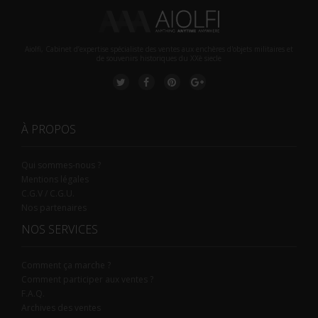
Aiolfi, Cabinet d’expertise spécialiste des ventes aux enchères d'objets militaires et
de souvenirs historiques du XXè siecle
À PROPOS
Qui sommes-nous ?
Mentions légales
C.G.V / C.G.U.
Nos partenaires
NOS SERVICES
Comment ça marche ?
Comment participer aux ventes ?
F.A.Q.
Archives des ventes