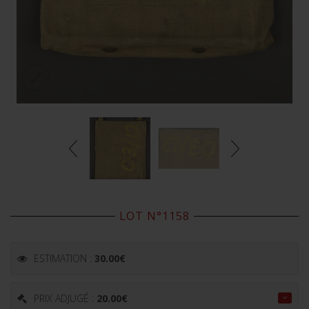
LOT N°1158
ESTIMATION :
30.00
€
PRIX ADJUGÉ :
20.00
€