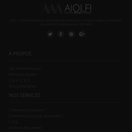
Aiolfi, Cabinet d’expertise spécialiste des ventes aux enchères d'objets militaires et
de souvenirs historiques du XXè siecle
À PROPOS
Qui sommes-nous ?
Mentions légales
C.G.V / C.G.U.
Nos partenaires
NOS SERVICES
Comment ça marche ?
Comment participer aux ventes ?
F.A.Q.
Archives des ventes