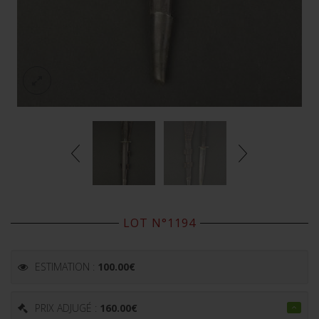
LOT N°1194
ESTIMATION :
100.00
€
PRIX ADJUGÉ :
160.00
€