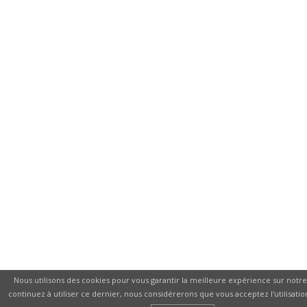
Nous utilisons des cookies pour vous garantir la meilleure expérience sur notre 
continuez à utiliser ce dernier, nous considérerons que vous acceptez l'utilisatio