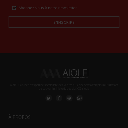
Abonnez-vous à notre newsletter
S'INSCRIRE
Alternative:
Aiolfi, Cabinet d’expertise spécialiste des ventes aux enchères d'objets militaires et
de souvenirs historiques du XXè siecle
À PROPOS