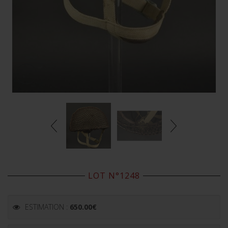
LOT N°1248
ESTIMATION :
650.00
€