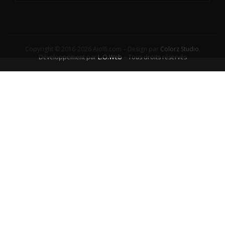
Copyright © 2016-2026 Aiolfi.com – Design par
Colorz Studio
,
Développement par
L.O.Web
– Tous droits réservés