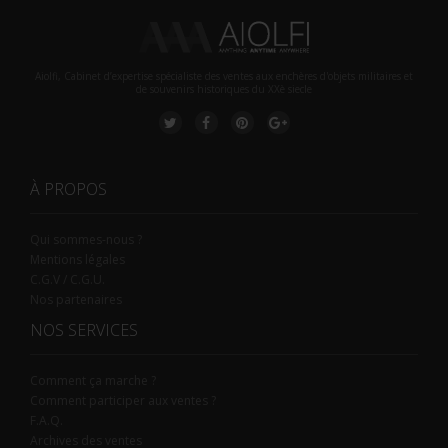
Aiolfi, Cabinet d’expertise spécialiste des ventes aux enchères d'objets militaires et
de souvenirs historiques du XXè siecle
À PROPOS
Qui sommes-nous ?
Mentions légales
C.G.V / C.G.U.
Nos partenaires
NOS SERVICES
Comment ça marche ?
Comment participer aux ventes ?
F.A.Q.
Archives des ventes