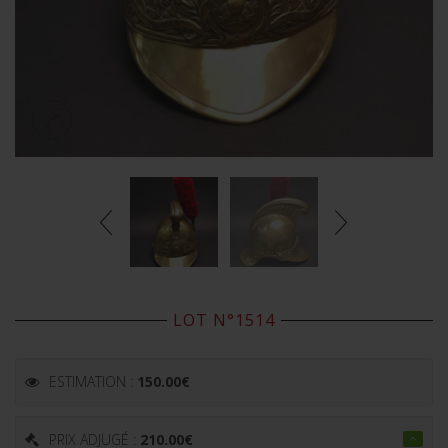
LOT N°1514
ESTIMATION :
150.00
€
PRIX ADJUGÉ :
210.00
€