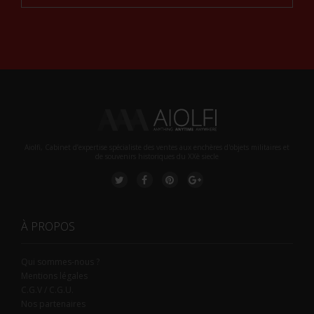
Alternative:
Aiolfi, Cabinet d’expertise spécialiste des ventes aux enchères d'objets militaires et
de souvenirs historiques du XXè siecle
À PROPOS
Qui sommes-nous ?
Mentions légales
C.G.V / C.G.U.
Nos partenaires