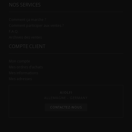
NOS SERVICES
Comment ça marche ?
Comment participer aux ventes ?
F.A.Q.
Archives des ventes
COMPTE CLIENT
Mon compte
Mes ordres d’achats
Mes informations
Mes adresses
AIOLFI
ALLEMAGNE - GERMANY
CONTACTEZ-NOUS