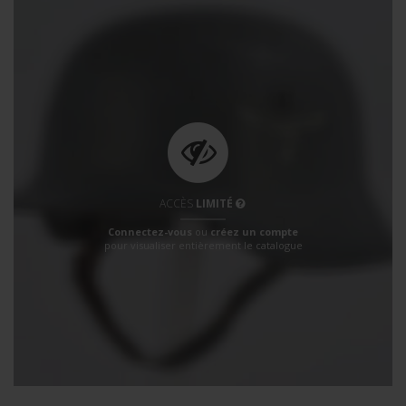
ACCÈS
LIMITÉ
Connectez-vous
ou
créez un compte
pour visualiser entièrement le catalogue