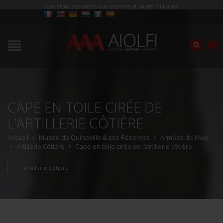
Spécialiste des ventes aux enchères d'objets militaires
CAPE EN TOILE CIRÉE DE
L’ARTILLERIE CÔTIÈRE
Accueil
Musée de Quineville & ses Réserves
Armées de l’Axe
Artillerie Côtière
Cape en toile cirée de l’artillerie côtière
Artillerie Côtière