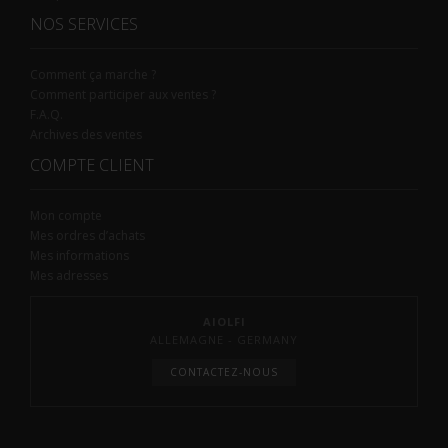
NOS SERVICES
Comment ça marche ?
Comment participer aux ventes ?
F.A.Q.
Archives des ventes
COMPTE CLIENT
Mon compte
Mes ordres d’achats
Mes informations
Mes adresses
AIOLFI
ALLEMAGNE - GERMANY
CONTACTEZ-NOUS