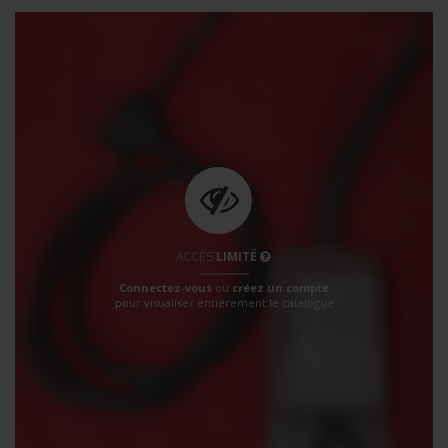
ACCÈS
LIMITÉ
Connectez-vous
ou
créez un compte
pour visualiser entièrement le catalogue