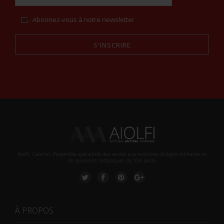
Abonnez-vous à notre newsletter
S'INSCRIRE
Alternative:
Aiolfi, Cabinet d’expertise spécialiste des ventes aux enchères d'objets militaires et
de souvenirs historiques du XXè siecle
À PROPOS