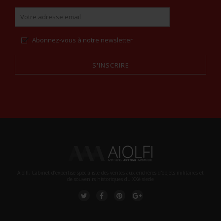
Abonnez-vous à notre newsletter
S'INSCRIRE
Alternative:
Aiolfi, Cabinet d’expertise spécialiste des ventes aux enchères d'objets militaires et
de souvenirs historiques du XXè siecle