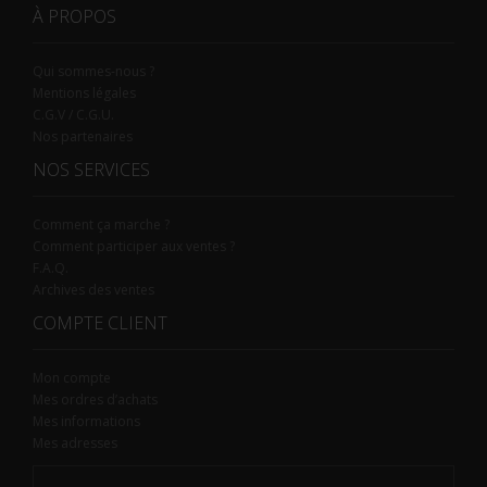
À PROPOS
Qui sommes-nous ?
Mentions légales
C.G.V / C.G.U.
Nos partenaires
NOS SERVICES
Comment ça marche ?
Comment participer aux ventes ?
F.A.Q.
Archives des ventes
COMPTE CLIENT
Mon compte
Mes ordres d’achats
Mes informations
Mes adresses