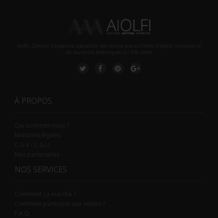
Aiolfi, Cabinet d’expertise spécialiste des ventes aux enchères d'objets militaires et
de souvenirs historiques du XXè siecle
À PROPOS
Qui sommes-nous ?
Mentions légales
C.G.V / C.G.U.
Nos partenaires
NOS SERVICES
Comment ça marche ?
Comment participer aux ventes ?
F.A.Q.