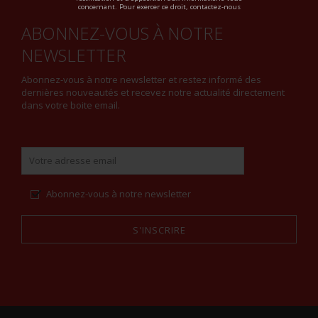
concernant. Pour exercer ce droit, contactez-nous
ABONNEZ-VOUS À NOTRE
NEWSLETTER
Abonnez-vous à notre newsletter et restez informé des
dernières nouveautés et recevez notre actualité directement
dans votre boite email.
Abonnez-vous à notre newsletter
S'INSCRIRE
Alternative: