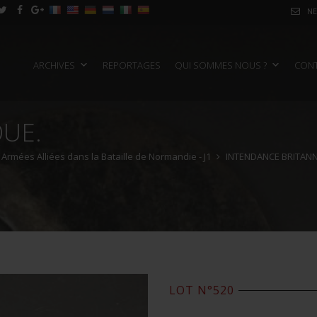
NE
ARCHIVES
REPORTAGES
QUI SOMMES NOUS ?
CON
QUE.
 Armées Alliées dans la Bataille de Normandie - J1
INTENDANCE BRITAN
LOT N°520