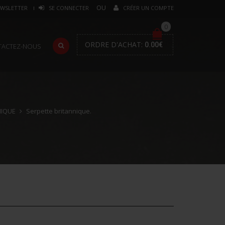
WSLETTER
SE CONNECTER
CRÉER UN COMPTE
0
ORDRE D'ACHAT:
0.00
€
TACTEZ-NOUS
NIQUE
Serpette britannique.