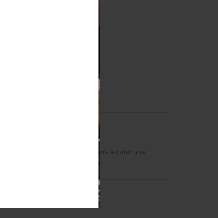
Marquages A&FP 1942. Poignée en bois. A noter une