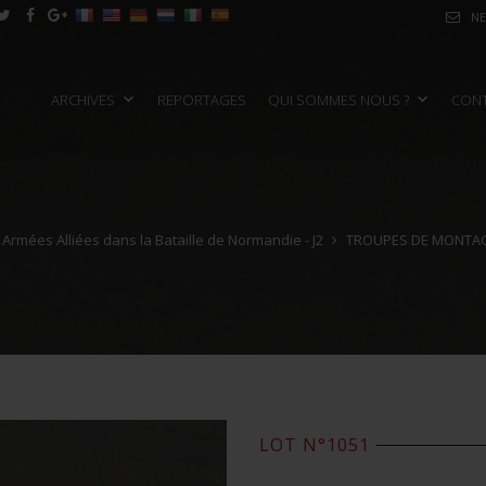
NE
ARCHIVES
REPORTAGES
QUI SOMMES NOUS ?
CON
 Armées Alliées dans la Bataille de Normandie - J2
TROUPES DE MONTA
LOT N°1051