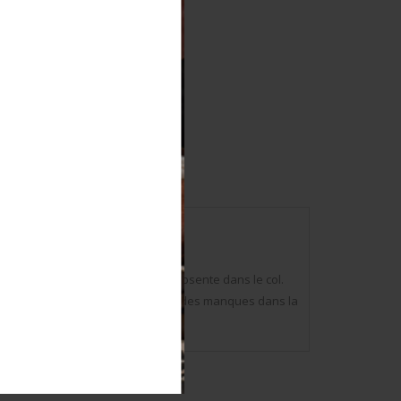
ssions sont présents. Etiquette absente dans le col.
e et patine de la pièce, ainsi que des manques dans la