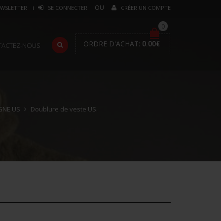
WSLETTER
SE CONNECTER
CRÉER UN COMPTE
0
ORDRE D'ACHAT:
0.00
€
TACTEZ-NOUS
GNE US
Doublure de veste US.