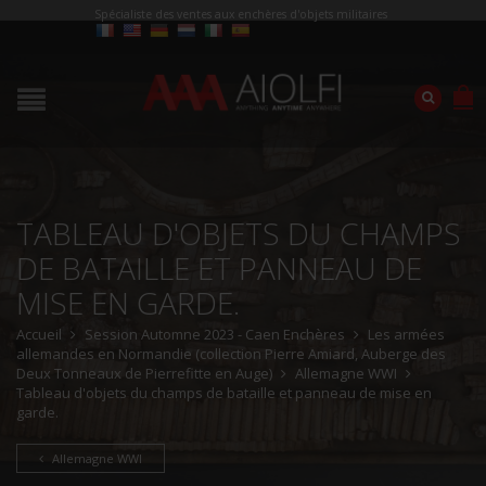
Spécialiste des ventes aux enchères d'objets militaires
TABLEAU D'OBJETS DU CHAMPS
DE BATAILLE ET PANNEAU DE
MISE EN GARDE.
Accueil
Session Automne 2023 - Caen Enchères
Les armées
allemandes en Normandie (collection Pierre Amiard, Auberge des
Deux Tonneaux de Pierrefitte en Auge)
Allemagne WWI
Tableau d'objets du champs de bataille et panneau de mise en
garde.
Allemagne WWI