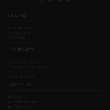
À PROPOS
Qui sommes-nous ?
Mentions légales
C.G.V / C.G.U.
Nos partenaires
NOS SERVICES
Comment ça marche ?
Comment participer aux ventes ?
F.A.Q.
Archives des ventes
COMPTE CLIENT
Mon compte
Mes ordres d’achats
Mes informations