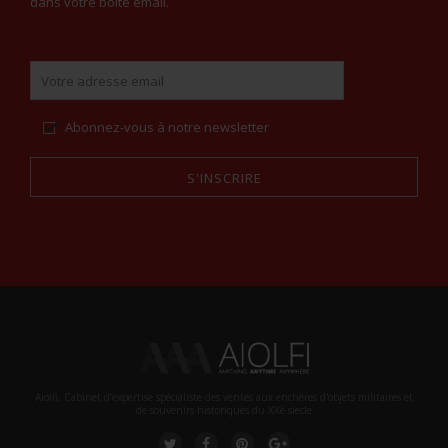
dans votre boite email.
Abonnez-vous à notre newsletter
S'INSCRIRE
Alternative:
Aiolfi, Cabinet d’expertise spécialiste des ventes aux enchères d'objets militaires et
de souvenirs historiques du XXè siecle