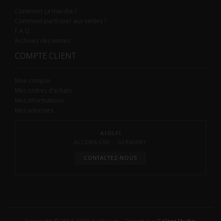
Comment ça marche ?
Comment participer aux ventes ?
F.A.Q.
Archives des ventes
COMPTE CLIENT
Mon compte
Mes ordres d’achats
Mes informations
Mes adresses
AIOLFI
ALLEMAGNE - GERMANY
CONTACTEZ-NOUS