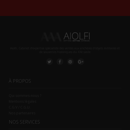
Aiolfi, Cabinet d’expertise spécialiste des ventes aux enchères d'objets militaires et
de souvenirs historiques du XXè siecle
À PROPOS
Qui sommes-nous ?
Mentions légales
C.G.V / C.G.U.
Nos partenaires
NOS SERVICES