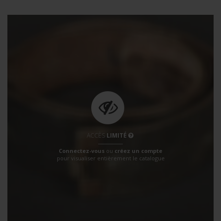
ACCÈS
LIMITÉ
Connectez-vous
ou
créez un compte
pour visualiser entièrement le catalogue