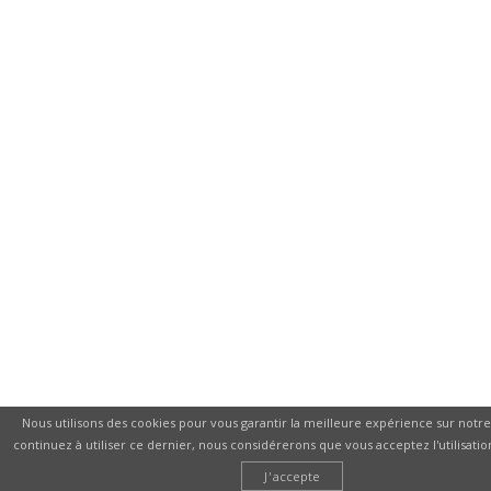
Nous utilisons des cookies pour vous garantir la meilleure expérience sur notre 
continuez à utiliser ce dernier, nous considérerons que vous acceptez l'utilisatio
J'accepte