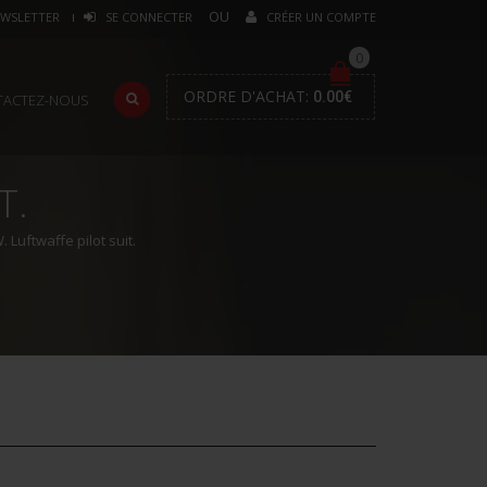
WSLETTER
SE CONNECTER
CRÉER UN COMPTE
0
ORDRE D'ACHAT:
0.00
€
TACTEZ-NOUS
T.
Luftwaffe pilot suit.