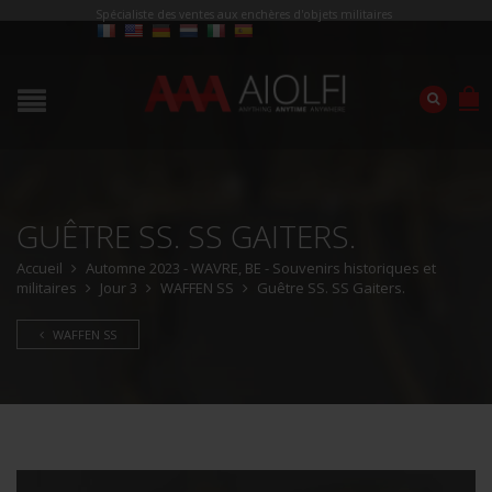
Spécialiste des ventes aux enchères d'objets militaires
GUÊTRE SS. SS GAITERS.
Accueil
Automne 2023 - WAVRE, BE - Souvenirs historiques et
militaires
Jour 3
WAFFEN SS
Guêtre SS. SS Gaiters.
WAFFEN SS