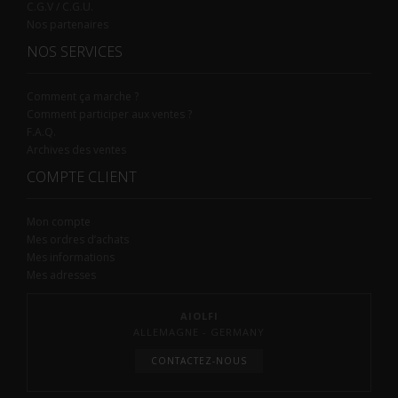
C.G.V / C.G.U.
Nos partenaires
NOS SERVICES
Comment ça marche ?
Comment participer aux ventes ?
F.A.Q.
Archives des ventes
COMPTE CLIENT
Mon compte
Mes ordres d’achats
Mes informations
Mes adresses
AIOLFI
ALLEMAGNE - GERMANY
CONTACTEZ-NOUS