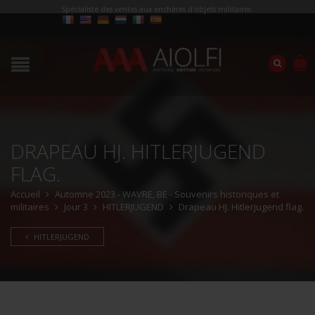
Spécialiste des ventes aux enchères d'objets militaires
DRAPEAU HJ. HITLERJUGEND
FLAG.
Accueil
Automne 2023 - WAVRE, BE - Souvenirs historiques et
militaires
Jour 3
HITLERJUGEND
Drapeau HJ. Hitlerjugend flag.
HITLERJUGEND